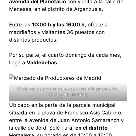
avenida del Planetario
con vuelta a la calle de
Meneses, en el distrito de Arganzuela.
Entre las
10:00 h y las 16:00 h
, ofrece a
madrileños y visitantes 36 puestos con
distintos productos.
Por su parte, el cuarto domingo de cada mes,
llega a
Valdebebas
.
El Mercado de Productores de Madrid llegará a Latina
(Foto: Ayuntamiento)
Ubicado en la parte de la parcela municipal
situada en la plaza de Francisco Asís Cabrero,
entre la avenida de Juan Antonio Samaranch y
la calle de Jordi Solé Tura,
en el distrito
Hortaleza
, su horario es de 10:00 a 16:00