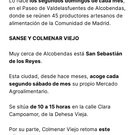
Lo hace
los segundos domingos de cada mes
,
en el Paseo de Valdelasfuentes de Alcobendas,
donde se reúnen 45 productores artesanos de
alimentación de la Comunidad de Madrid.
SANSE Y COLMENAR VIEJO
Muy cerca de Alcobendas está
San Sebastián
de los Reyes
.
Esta ciudad, desde hace meses,
acoge cada
segundo sábado de mes
su propio Mercado
Agroalimentario.
Se sitúa
de 10 a 15 horas
en la calle Clara
Campoamor, de la Dehesa Vieja.
Por su parte, Colmenar Viejo retoma
este