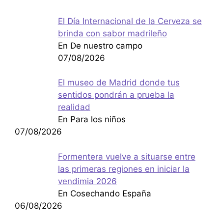
El Día Internacional de la Cerveza se
brinda con sabor madrileño
En De nuestro campo
07/08/2026
El museo de Madrid donde tus
sentidos pondrán a prueba la
realidad
En Para los niños
07/08/2026
Formentera vuelve a situarse entre
las primeras regiones en iniciar la
vendimia 2026
En Cosechando España
06/08/2026