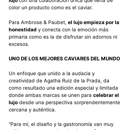
lujo
con una colaboración única que llena de
color un producto como es el caviar.
Para Ambrose & Paubet,
el lujo empieza por la
honestidad
y conecta con la emoción más
primaria como es la de disfrutar sin adornos ni
excesos.
UNO DE LOS MEJORES CAVIARES DEL MUNDO
Un enfoque que unido a la audacia y
creatividad de Agatha Ruiz de la Prada, da
como resultado una edición especial y limitada
donde ambas marcas se unen para
celebrar el
lujo
desde una perspectiva sorprendentemente
cercana y auténtica.
“Para mí, el diseño y la gastronomía van muy