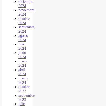
diciembre
2024
noviembre
2024
octubre
2024
septiembre
2024
agosto
2024
julio
2024
junio
2024
mayo
2024
abril
2024
marzo
2024
octubre
2023
septiembre
2023
julio