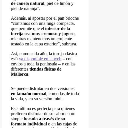
de canela natural
, piel de limón y
piel de naranja”.
Además, al apostar por el pan brioche
“contamos con una miga compacta,
que permite que el
interior de la
torrija sea muy cremoso y jugoso
,
mientras mantenemos un crujiente
tostado en la capa exterior”, subraya.
Así, como cada año, la torrija clásica
está
ya disponible en la web
– con
envíos a toda la península – y en las
diferentes
tiendas físicas de
Mallorca
.
Se puede disfrutar en dos versiones:
en tamaño normal
, como las de toda
la vida, y en su versión mini.
Esta última es perfecta para quienes
prefieren disfrutar de su sabor en un
simple
bocado a través de su
formato individual
o en las cajas de