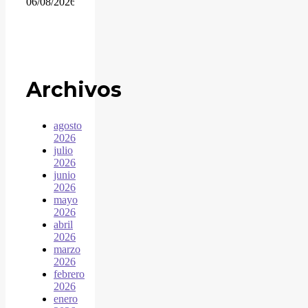
06/08/2026
Archivos
agosto
2026
julio
2026
junio
2026
mayo
2026
abril
2026
marzo
2026
febrero
2026
enero