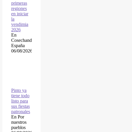
primeras
regiones
en iniciar
la
vendimia
2026
En
Cosechando
España
06/08/2026
Pinto ya
tiene todo
listo para
sus fiestas
patronales
En Por
nuestros
pueblos