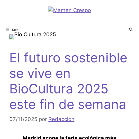
Menú
El futuro sostenible
se vive en
BioCultura 2025
este fin de semana
07/11/2025
por
Redacción
Madrid acoge la feria ecológica más