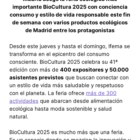
importante BioCultura 2025 con conciencia
consumo y estilo de vida responsable
este fin
de semana
con varios productos ecológicos
de Madrid entre los protagonistas
Desde este jueves y hasta el domingo, Ifema se
transforma en el epicentro del consumo
consciente. BioCultura 2025 celebra su 41ª
edición con más de
400 expositores y 50.000
asistentes previstos
que buscan conectar con
un estilo de vida más saludable y respetuoso
con el planeta. La feria ofrece
más de 300
actividades
que abarcan desde alimentación
ecológica hasta moda sostenible y salud
natural.
BioCultura 2025 es mucho más que una feria.