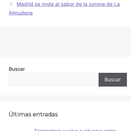
Madrid se rinde al sabor de la corona de La
Almudena
Buscar
Buscar
Últimas entradas
Formentera vuelve a situarse entre