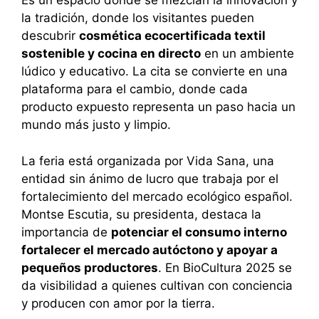
Es un espacio donde se mezclan la innovación y
la tradición, donde los visitantes pueden
descubrir
cosmética ecocertificada textil
sostenible y cocina en directo
en un ambiente
lúdico y educativo. La cita se convierte en una
plataforma para el cambio, donde cada
producto expuesto representa un paso hacia un
mundo más justo y limpio.
La feria está organizada por Vida Sana, una
entidad sin ánimo de lucro que trabaja por el
fortalecimiento del mercado ecológico español.
Montse Escutia, su presidenta, destaca la
importancia de
potenciar el consumo interno
fortalecer el mercado autóctono y apoyar a
pequeños productores
. En BioCultura 2025 se
da visibilidad a quienes cultivan con conciencia
y producen con amor por la tierra.