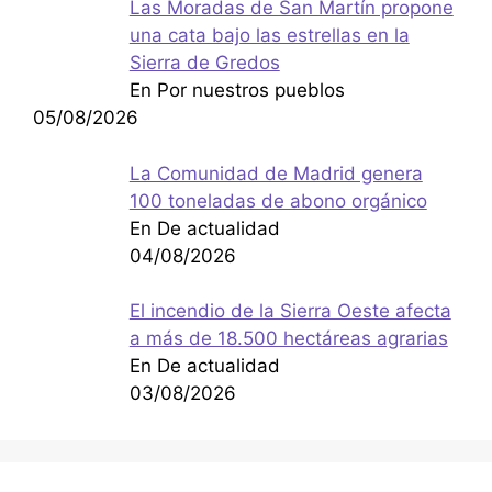
Las Moradas de San Martín propone
una cata bajo las estrellas en la
Sierra de Gredos
En Por nuestros pueblos
05/08/2026
La Comunidad de Madrid genera
100 toneladas de abono orgánico
En De actualidad
04/08/2026
El incendio de la Sierra Oeste afecta
a más de 18.500 hectáreas agrarias
En De actualidad
03/08/2026