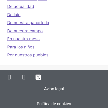
De actualidad
De lujo
De nuestra ganadería
De nuestro campo
En nuestra mesa
Para los niños
Por nuestros pueblos
Aviso legal
Política de cookies