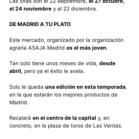
Las citas son el 22 septiembre,
el 27 octubre,
el 24 noviembre
y el 22 diciembre.
DE MADRID A TU PLATO
Este mercado, organizado por la organización
agraria ASAJA Madrid
es el más joven
.
Tan solo tiene unos meses de vida,
desde
abril,
pero ya el éxito le avala.
Solo le queda
una edición en esta temporada
,
en la que estarán los mejores productos de
Madrid.
Recalará
en el centro de la capital
y, en
concreto, en la plaza de toros de Las Ventas.