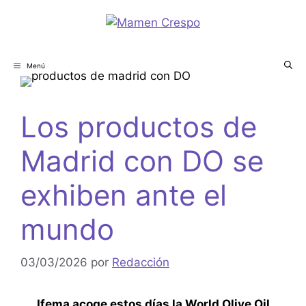
Menú
Los productos de
Madrid con DO se
exhiben ante el
mundo
03/03/2026
por
Redacción
Ifema acoge estos días la World Olive Oil