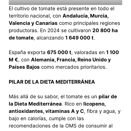
El cultivo de tomate está presente en todo el
territorio nacional, con
Andalucía, Murcia,
Valencia y Canarias
como principales regiones
productoras. En 2024 se cultivaron
20 800 ha
de tomate
, alcanzando
1 649 000 t
.
España exporta
675 000 t
, valoradas en
1 100
M €
, con
Alemania, Francia, Reino Unido y
Países Bajos
como mercados prioritarios.
PILAR DE LA DIETA MEDITERRÁNEA
Más allá de su sabor, el tomate es un
pilar de
la Dieta Mediterránea
. Rico en
licopeno,
antioxidantes, vitaminas A y C
, fibra y agua, y
bajo en calorías, cumple con las
recomendaciones de la OMS de consumir al