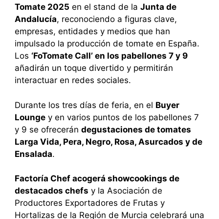
Tomate 2025
en el stand de la
Junta de
Andalucía
, reconociendo a figuras clave,
empresas, entidades y medios que han
impulsado la producción de tomate en España.
Los
‘FoTomate Call’ en los pabellones 7 y 9
añadirán un toque divertido y permitirán
interactuar en redes sociales.
Durante los tres días de feria, en el
Buyer
Lounge
y en varios puntos de los pabellones 7
y 9 se ofrecerán
degustaciones de tomates
Larga Vida, Pera, Negro, Rosa, Asurcados y de
Ensalada
.
Factoría Chef acogerá showcookings de
destacados chefs
y la Asociación de
Productores Exportadores de Frutas y
Hortalizas de la Región de Murcia celebrará una