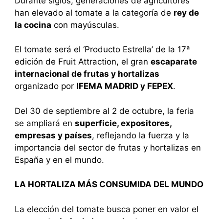
Durante siglos, generaciones de agricultores
han elevado al tomate a la categoría de
rey de
la cocina
con mayúsculas.
El tomate será el ‘Producto Estrella’ de la 17ª
edición de Fruit Attraction, el gran
escaparate
internacional de frutas y hortalizas
organizado por
IFEMA MADRID y FEPEX
.
Del 30 de septiembre al 2 de octubre, la feria
se ampliará en
superficie, expositores,
empresas y países
, reflejando la fuerza y la
importancia del sector de frutas y hortalizas en
España y en el mundo.
LA HORTALIZA MÁS CONSUMIDA DEL MUNDO
La elección del tomate busca poner en valor el