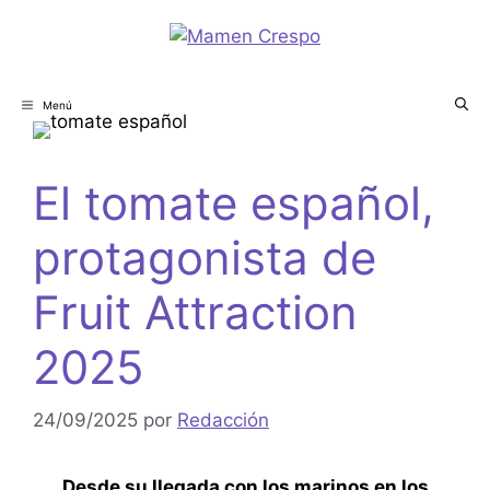
Menú
El tomate español,
protagonista de
Fruit Attraction
2025
24/09/2025
por
Redacción
Desde su llegada con los marinos en los