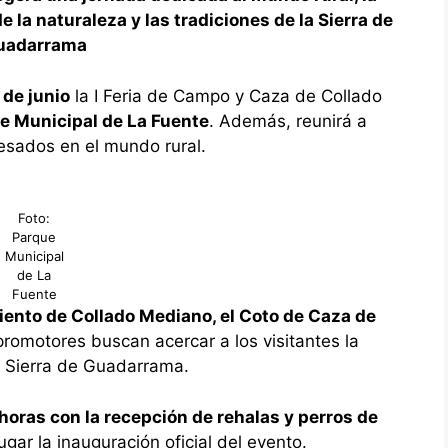
e la naturaleza y las tradiciones de la Sierra de
uadarrama
 de junio
la I Feria de Campo y Caza de Collado
e Municipal de La Fuente
. Además, reunirá a
resados en el mundo rural.
Foto:
Parque
Municipal
de La
Fuente
iento de Collado Mediano, el Coto de Caza de
romotores buscan acercar a los visitantes la
la Sierra de Guadarrama.
horas con la recepción de rehalas y perros de
gar la inauguración oficial del evento.