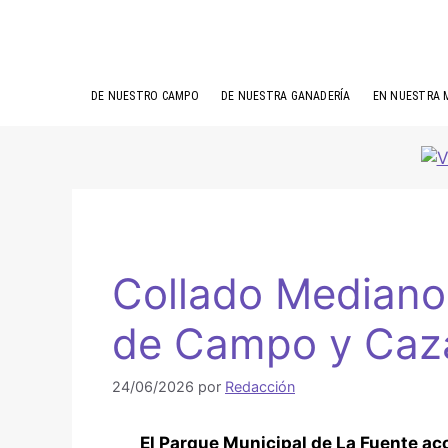
DE NUESTRO CAMPO
DE NUESTRA GANADERÍA
EN NUESTRA 
Collado Mediano 
de Campo y Caza 
24/06/2026
por
Redacción
El Parque Municipal de La Fuente aco