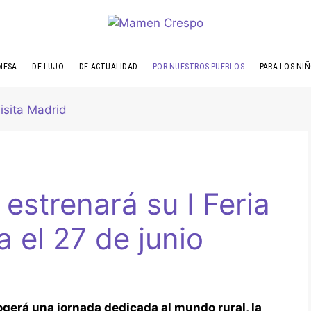
MESA
DE LUJO
DE ACTUALIDAD
POR NUESTROS PUEBLOS
PARA LOS NI
estrenará su I Feria
el 27 de junio
gerá una jornada dedicada al mundo rural, la