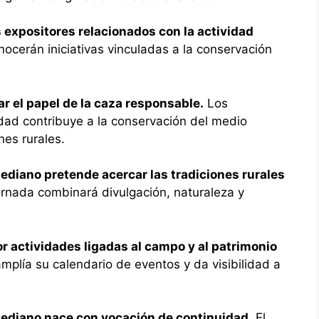
s expositores relacionados con la actividad
cerán iniciativas vinculadas a la conservación
ar el papel de la caza responsable.
Los
dad contribuye a la conservación del medio
nes rurales.
ediano pretende acercar las tradiciones rurales
jornada combinará divulgación, naturaleza y
r actividades ligadas al campo y al patrimonio
amplía su calendario de eventos y da visibilidad a
Mediano nace con vocación de continuidad.
El