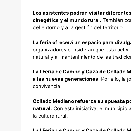
Los asistentes podrán visitar diferente
cinegética y el mundo rural.
También cono
del entorno y a la gestión del territorio.
La feria ofrecerá un espacio para divulg
organizadores consideran que esta activi
natural y al mantenimiento de las tradicio
La I Feria de Campo y Caza de Collado M
a las nuevas generaciones.
Por ello, la 
convivencia.
Collado Mediano refuerza su apuesta po
natural.
Con esta iniciativa, el municipio 
la cultura rural.
La I Feria de Campo y Caza de Collado 