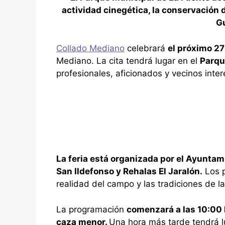
actividad cinegética, la conservación d
G
Collado Mediano
celebrará
el próximo 27
Mediano. La cita tendrá lugar en el
Parqu
profesionales, aficionados y vecinos inte
La feria está organizada por el Ayuntam
San Ildefonso y Rehalas El Jaralón.
Los p
realidad del campo y las tradiciones de 
La programación
comenzará a las 10:00 
caza menor.
Una hora más tarde tendrá lu