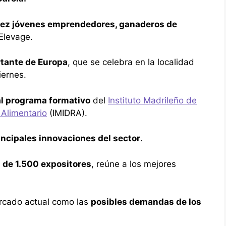
iez jóvenes emprendedores, ganaderos de
’Elevage.
rtante de Europa
, que se celebra en la localidad
iernes.
al programa formativo
del
Instituto Madrileño de
 Alimentario
(IMIDRA).
incipales innovaciones del sector
.
 de 1.500 expositores
, reúne a los mejores
ercado actual como las
posibles demandas de los