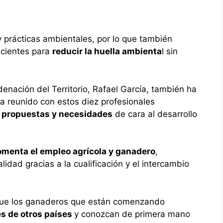
y prácticas ambientales, por lo que también
ecientes para
reducir la huella ambienta
l sin
enación del Territorio, Rafael García, también ha
a reunido con estos diez profesionales
s
propuestas y necesidades
de cara al desarrollo
omenta el empleo agrícola y ganadero
,
idad gracias a la cualificación y el intercambio
 que los ganaderos que están comenzando
es de otros países
y conozcan de primera mano