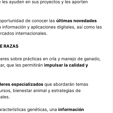
e les ayuden en sus proyectos y les aporten
oportunidad de conocer las
últimas novedades
a información y aplicaciones digitales, así como las
rcados internacionales.
DE RAZAS
leres sobre prácticas en cría y manejo de ganado,
ar, que les permitirán
impulsar la calidad y
lleres especializados
que abordarán temas
ursos, bienestar animal y estrategias de
ales.
aracterísticas genéticas, una
información