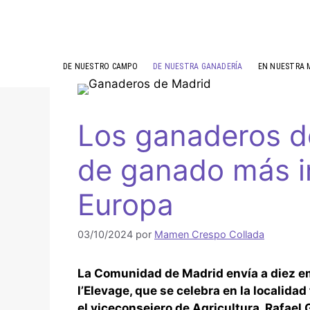
DE NUESTRO CAMPO
DE NUESTRA GANADERÍA
EN NUESTRA 
Los ganaderos de
de ganado más i
Europa
03/10/2024
por
Mamen Crespo Collada
La Comunidad de Madrid envía a diez 
l’Elevage, que se celebra en la localid
el viceconsejero de Agricultura, Rafael 