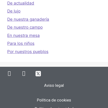
De actualidad
De lujo
De nuestra ganadería
De nuestro campo
En nuestra mesa
Para los niños
Por nuestros pueblos
Aviso legal
Política de cookies