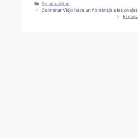
De actualidad
Colmenar Viejo hace un homenaje a las oveja
El nue