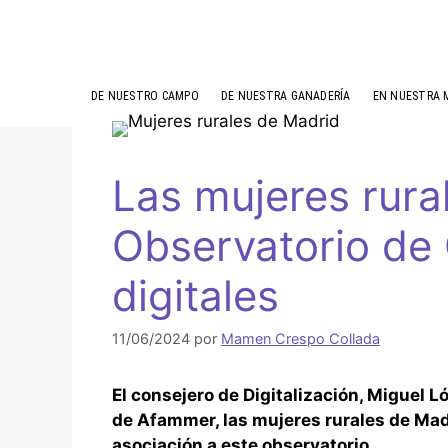
DE NUESTRO CAMPO
DE NUESTRA GANADERÍA
EN NUESTRA 
Las mujeres rura
Observatorio de
digitales
11/06/2024
por
Mamen Crespo Collada
El consejero de Digitalización, Miguel 
de Afammer, las mujeres rurales de Madr
asociación a este observatorio