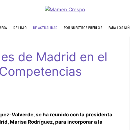
MESA
DE LUJO
DE ACTUALIDAD
POR NUESTROS PUEBLOS
PARA LOS NI
les de Madrid en el
 Competencias
López-Valverde, se ha reunido con la presidenta
id, Marisa Rodríguez, para incorporar a la