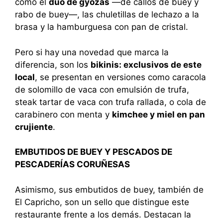
como el
dúo de gyozas
—de callos de buey y
rabo de buey—, las chuletillas de lechazo a la
brasa y la hamburguesa con pan de cristal.
Pero si hay una novedad que marca la
diferencia, son los
bikinis: exclusivos de este
local
, se presentan en versiones como caracola
de solomillo de vaca con emulsión de trufa,
steak tartar de vaca con trufa rallada, o cola de
carabinero con menta y
kimchee y miel en pan
crujiente
.
EMBUTIDOS DE BUEY Y PESCADOS DE
PESCADERÍAS CORUÑESAS
Asimismo, sus embutidos de buey, también de
El Capricho, son un sello que distingue este
restaurante frente a los demás. Destacan la