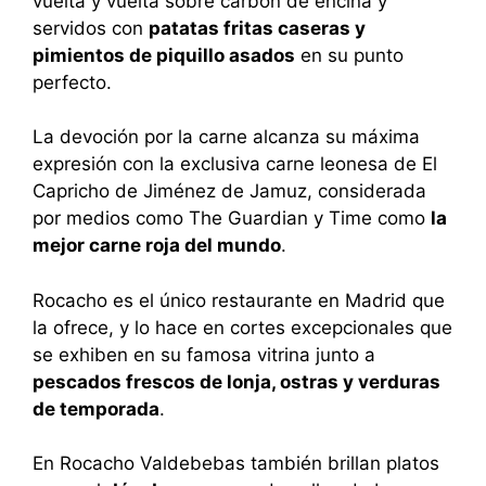
vuelta y vuelta sobre carbón de encina y
servidos con
patatas fritas caseras y
pimientos de piquillo asados
en su punto
perfecto.
La devoción por la carne alcanza su máxima
expresión con la exclusiva carne leonesa de El
Capricho de Jiménez de Jamuz, considerada
por medios como The Guardian y Time como
la
mejor carne roja del mundo
.
Rocacho es el único restaurante en Madrid que
la ofrece, y lo hace en cortes excepcionales que
se exhiben en su famosa vitrina junto a
pescados frescos de lonja, ostras y verduras
de temporada
.
En Rocacho Valdebebas también brillan platos