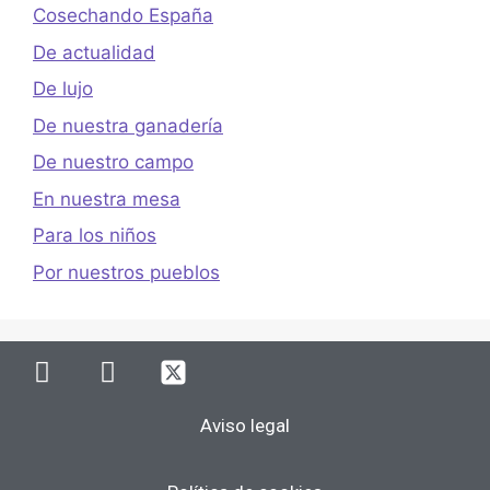
Cosechando España
De actualidad
De lujo
De nuestra ganadería
De nuestro campo
En nuestra mesa
Para los niños
Por nuestros pueblos
Aviso legal