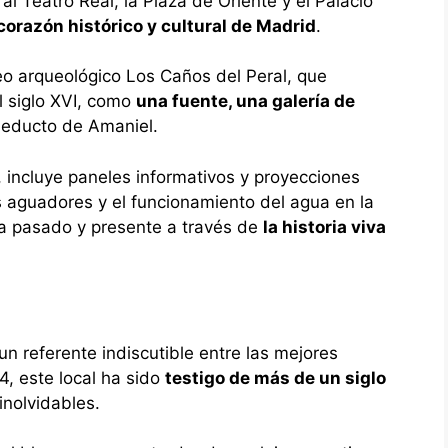
l Teatro Real, la Plaza de Oriente y el Palacio
corazón histórico y cultural de Madrid
.
o arqueológico Los Caños del Peral, que
l siglo XVI, como
una fuente, una galería de
ueducto de Amaniel.
te, incluye paneles informativos y proyecciones
s aguadores y el funcionamiento del agua en la
a pasado y presente a través de
la historia viva
un referente indiscutible entre las mejores
, este local ha sido
testigo de más de un siglo
inolvidables.