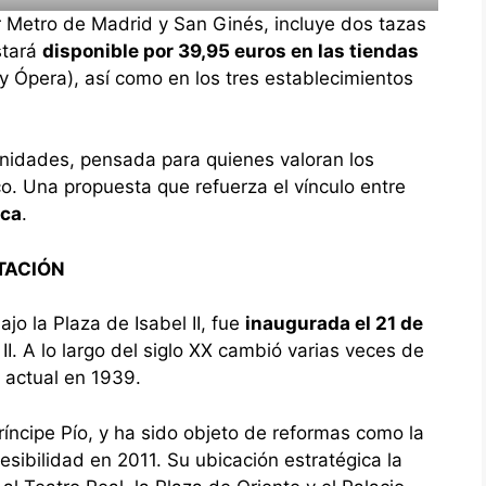
 Metro de Madrid y San Ginés, incluye dos tazas
stará
disponible por 39,95 euros en las tiendas
a y Ópera), así como en los tres establecimientos
unidades, pensada para quienes valoran los
co. Una propuesta que refuerza el vínculo entre
ica
.
TACIÓN
jo la Plaza de Isabel II, fue
inaugurada el 21 de
II. A lo largo del siglo XX cambió varias veces de
 actual en 1939.
ríncipe Pío, y ha sido objeto de reformas como la
esibilidad en 2011. Su ubicación estratégica la