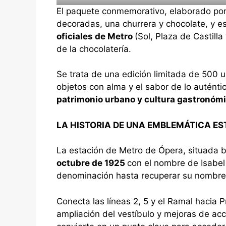
El paquete conmemorativo, elaborado por
decoradas, una churrera y chocolate, y e
oficiales de Metro
(Sol, Plaza de Castill
de la chocolatería.
Se trata de una edición limitada de 500 
objetos con alma y el sabor de lo auténti
patrimonio urbano y cultura gastronóm
LA HISTORIA DE UNA EMBLEMÁTICA ES
La estación de Metro de Ópera, situada ba
octubre de 1925
con el nombre de Isabel 
denominación hasta recuperar su nombre
Conecta las líneas 2, 5 y el Ramal hacia P
ampliación del vestíbulo y mejoras de acc