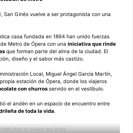
d, San Ginés vuelve a ser protagonista con una
ica casa fundada en 1894 han unido fuerzas
ón de Metro de Ópera con una
iniciativa que rinde
ias
que forman parte del alma de la ciudad. El
ción, diseño y el sabor más castizo.
dministración Local, Miguel Ángel García Martín,
a propia estación de Ópera, donde los viajeros
ocolate con churros
servido en el vestíbulo.
rtió el andén en un espacio de encuentro entre
ileña de toda la vida
.
RID (Foto de portada: San Ginés)