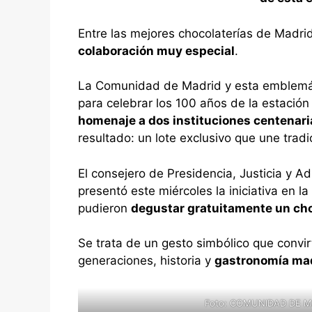
Entre las mejores chocolaterías de Madri
colaboración muy especial
.
La Comunidad de Madrid y esta emblemát
para celebrar los 100 años de la estaci
homenaje a dos instituciones centenar
resultado: un lote exclusivo que une tradi
El consejero de Presidencia, Justicia y A
presentó este miércoles la iniciativa en l
pudieron
degustar gratuitamente un ch
Se trata de un gesto simbólico que convi
generaciones, historia y
gastronomía madr
Foto: COMUNIDAD DE MAD