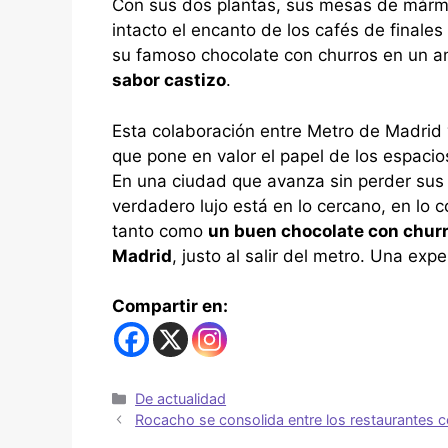
Con sus dos plantas, sus mesas de mármo
intacto el encanto de los cafés de finales
su famoso chocolate con churros en un a
sabor castizo
.
Esta colaboración entre Metro de Madrid y
que pone en valor el papel de los espaci
En una ciudad que avanza sin perder sus 
verdadero lujo está en lo cercano, en lo
tanto como
un buen chocolate con churr
Madrid
, justo al salir del metro. Una exp
Compartir en:
De actualidad
Rocacho se consolida entre los restaurantes 