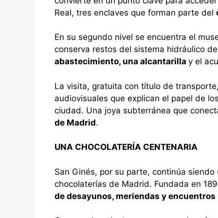
convierte en un punto clave para acceder a
Real, tres enclaves que forman parte del
En su segundo nivel se encuentra el muse
conserva restos del sistema hidráulico de
abastecimiento, una alcantarilla
y el ac
La visita, gratuita con título de transpor
audiovisuales que explican el papel de lo
ciudad. Una joya subterránea que conect
de Madrid
.
UNA CHOCOLATERÍA CENTENARIA
San Ginés, por su parte, continúa siendo 
chocolaterías de Madrid. Fundada en 1894
de desayunos, meriendas y encuentros