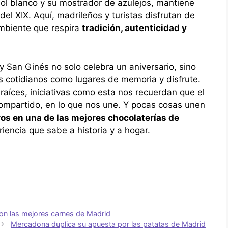
l blanco y su mostrador de azulejos, mantiene
 del XIX. Aquí, madrileños y turistas disfrutan de
mbiente que respira
tradición, autenticidad y
 San Ginés no solo celebra un aniversario, sino
os cotidianos como lugares de memoria y disfrute.
raíces, iniciativas como esta nos recuerdan que el
 compartido, en lo que nos une. Y pocas cosas unen
os en una de las mejores chocolaterías de
eriencia que sabe a historia y a hogar.
con las mejores carnes de Madrid
Mercadona duplica su apuesta por las patatas de Madrid