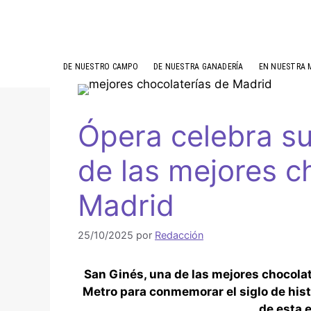
DE NUESTRO CAMPO
DE NUESTRA GANADERÍA
EN NUESTRA 
Ópera celebra s
de las mejores c
Madrid
25/10/2025
por
Redacción
San Ginés, una de las mejores chocolat
Metro para conmemorar el siglo de hist
de esta 