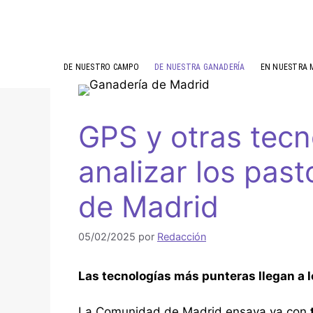
DE NUESTRO CAMPO
DE NUESTRA GANADERÍA
EN NUESTRA 
GPS y otras tecn
analizar los past
de Madrid
05/02/2025
por
Redacción
Las tecnologías más punteras llegan a l
La Comunidad de Madrid ensaya ya con