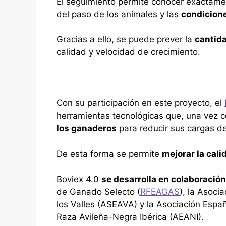
El seguimiento permite conocer exactame
del paso de los animales y las
condicion
Gracias a ello, se puede prever la
cantida
calidad y velocidad de crecimiento.
Con su participación en este proyecto, el
herramientas tecnológicas que, una vez 
los ganaderos
para reducir sus cargas de
De esta forma se permite
mejorar la cali
Boviex 4.0
se desarrolla en colaboració
de Ganado Selecto (
RFEAGAS
), la Asoci
los Valles (ASEAVA) y la Asociación Esp
Raza Avileña-Negra Ibérica (AEANI).