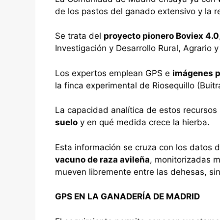
de los pastos del ganado extensivo y la r
Se trata del
proyecto pionero Boviex 4.0
Investigación y Desarrollo Rural, Agrario 
Los expertos emplean GPS e
imágenes po
la finca experimental de Riosequillo (Buit
La capacidad analítica de estos recursos
suelo
y en qué medida crece la hierba.
Esta información se cruza con los datos d
vacuno de raza avileña
, monitorizadas m
mueven libremente entre las dehesas, sin
GPS EN LA GANADERÍA DE MADRID