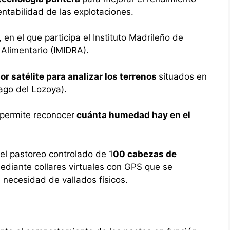
entabilidad de las explotaciones.
, en el que participa el Instituto Madrileño de
y Alimentario (IMIDRA).
r satélite para analizar los terrenos
situados en
rago del Lozoya).
 permite reconocer
cuánta humedad hay en el
el pastoreo controlado de 1
00 cabezas de
ediante collares virtuales con GPS que se
 necesidad de vallados físicos.