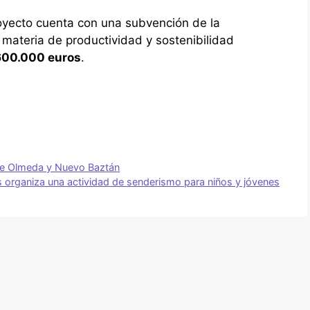
royecto cuenta con una subvención de la
 materia de productividad y sostenibilidad
600.000 euros
.
re Olmeda y Nuevo Baztán
 organiza una actividad de senderismo para niños y jóvenes