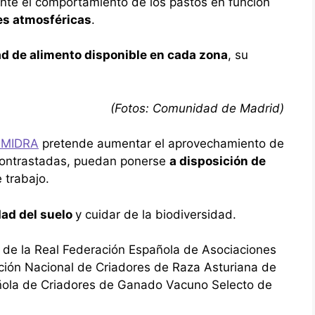
nte el comportamiento de los pastos en función
es atmosféricas
.
d de alimento disponible en cada zona
, su
(Fotos: Comunidad de Madrid)
IMIDRA
pretende aumentar el aprovechamiento de
contrastadas, puedan ponerse
a disposición de
 trabajo.
dad del suelo
y cuidar de la biodiversidad.
n
de la Real Federación Española de Asociaciones
ación Nacional de Criadores de Raza Asturiana de
añola de Criadores de Ganado Vacuno Selecto de