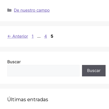
De nuestro campo
←
Anterior
1
…
4
5
Buscar
Buscar
Últimas entradas