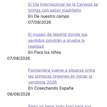
El Día Internacional de la Cerveza se
brinda con sabor madrileño
En De nuestro campo
07/08/2026
El museo de Madrid donde tus
sentidos pondrán a prueba la
realidad
En Para los niños
07/08/2026
Formentera vuelve a situarse entre
las primeras regiones en iniciar la
vendimia 2026
En Cosechando España
06/08/2026
Pinto ya tiene todo listo para sus