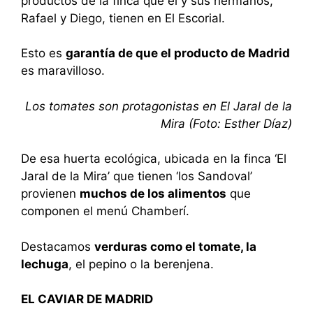
productos de la finca que él y sus hermanos,
Rafael y Diego, tienen en El Escorial.
Esto es
garantía de que el producto de Madrid
es maravilloso.
Los tomates son protagonistas en El Jaral de la
Mira (Foto: Esther Díaz)
De esa huerta ecológica, ubicada en la finca ‘El
Jaral de la Mira’ que tienen ‘los Sandoval’
provienen
muchos de los alimentos
que
componen el menú Chamberí.
Destacamos
verduras como el tomate, la
lechuga
, el pepino o la berenjena.
EL CAVIAR DE MADRID