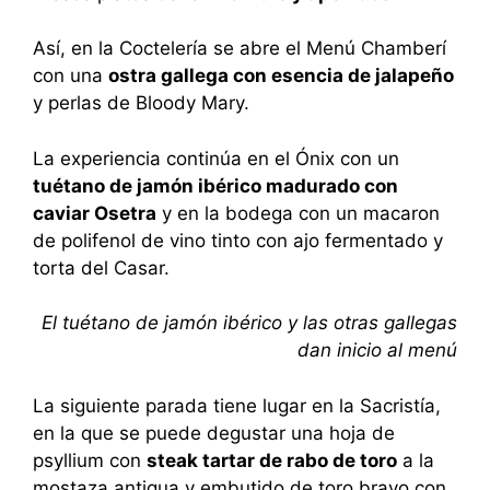
Así, en la Coctelería se abre el Menú Chamberí
con una
ostra gallega con esencia de jalapeño
y perlas de Bloody Mary.
La experiencia continúa en el Ónix con un
tuétano de jamón ibérico madurado con
caviar Osetra
y en la bodega con un macaron
de polifenol de vino tinto con ajo fermentado y
torta del Casar.
El tuétano de jamón ibérico y las otras gallegas
dan inicio al menú
La siguiente parada tiene lugar en la Sacristía,
en la que se puede degustar una hoja de
psyllium con
steak tartar de rabo de toro
a la
mostaza antigua y embutido de toro bravo con