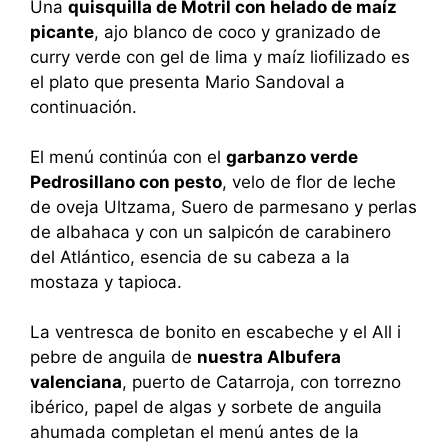
Una
quisquilla de Motril con helado de maíz
picante
, ajo blanco de coco y granizado de
curry verde con gel de lima y maíz liofilizado es
el plato que presenta Mario Sandoval a
continuación.
El menú continúa con el
garbanzo verde
Pedrosillano con pesto
, velo de flor de leche
de oveja Ultzama, Suero de parmesano y perlas
de albahaca y con un salpicón de carabinero
del Atlántico, esencia de su cabeza a la
mostaza y tapioca.
La ventresca de bonito en escabeche y el All i
pebre de anguila de
nuestra Albufera
valenciana
, puerto de Catarroja, con torrezno
ibérico, papel de algas y sorbete de anguila
ahumada completan el menú antes de la